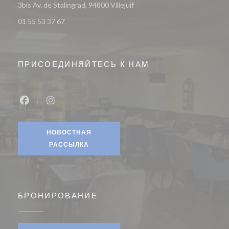
((открывается в новом окне))
3bis Av. de Stalingrad, 94800 Villejuif
01 55 53 37 67
ПРИСОЕДИНЯЙТЕСЬ К НАМ
Facebook ((открывается в новом окне))
Instagram ((открывается в новом окне))
НОВОСТНАЯ
РАССЫЛКА
БРОНИРОВАНИЕ