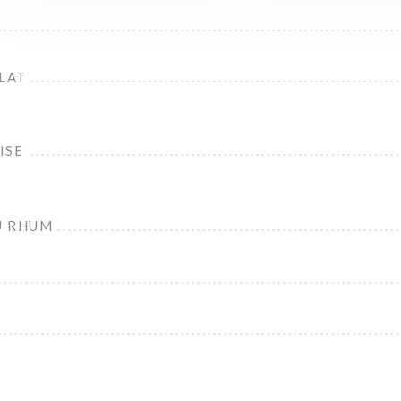
LAT
ISE
U RHUM