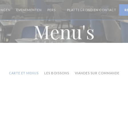
INGEN
EVENEMENTEN
PERS
PLATTEGROND EN CONTACT
R
((OPENT IN EEN NIEUW VENSTER))
Menu's
CARTE ET MENUS
LES BOISSONS
VIANDES SUR COMMANDE