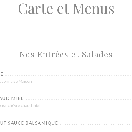
Carte et Menus
Nos Entrées et Salades
SE
mayonnaise Maison
AUD MIEL
oast chèvre chaud miel
UF SAUCE BALSAMIQUE