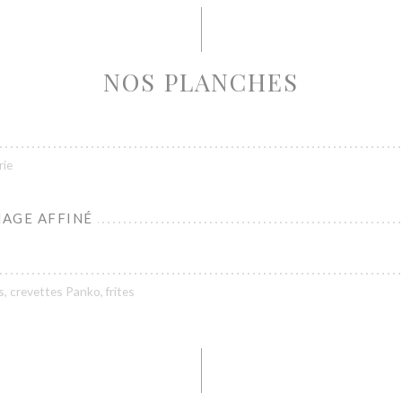
NOS PLANCHES
rie
AGE AFFINÉ
s, crevettes Panko, frites