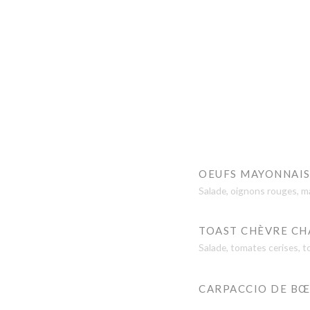
OEUFS MAYONNAI
Salade, oignons rouges, 
TOAST CHÈVRE CH
Salade, tomates cerises, t
CARPACCIO DE BŒ