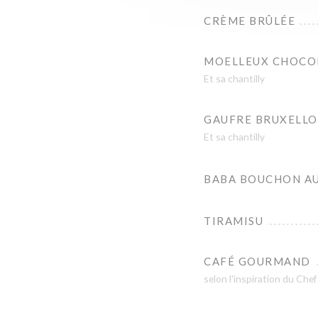
CRÈME BRÛLÉE
MOELLEUX CHOCO
Et sa chantilly
GAUFRE BRUXELLO
Et sa chantilly
BABA BOUCHON A
TIRAMISU
CAFÉ GOURMAND
selon l'inspiration du Chef