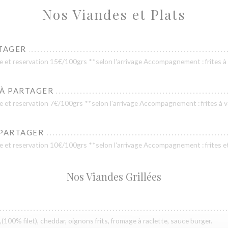
Nos Viandes et Plats
TAGER
t reservation 15€/100grs **selon l'arrivage Accompagnement : frites à
 À PARTAGER
t reservation 7€/100grs **selon l'arrivage Accompagnement : frites à 
 PARTAGER
t reservation 10€/100grs **selon l'arrivage Accompagnement : frites e
Nos Viandes Grillées
t,(100% filet), cheddar, oignons frits, fromage à raclette, sauce burger.