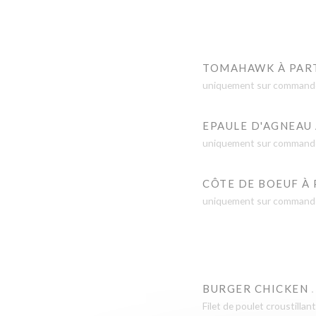
TOMAHAWK À PAR
uniquement sur commande e
EPAULE D'AGNEAU
uniquement sur commande e
CÔTE DE BOEUF À
uniquement sur commande e
BURGER CHICKEN
Filet de poulet croustillan