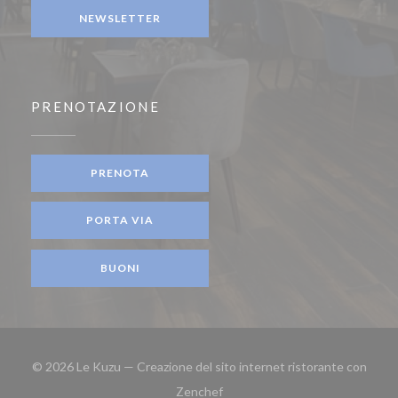
NEWSLETTER
PRENOTAZIONE
PRENOTA
PORTA VIA
BUONI
© 2026 Le Kuzu — Creazione del sito internet ristorante con
((apre una nuova finestra))
Zenchef