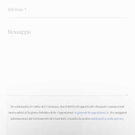
In conformità al Codice del Consumo, hai il diritto di opporti alle chiamate commerciali
iscrivendoti al Registro Pubblico delle Opposizioni:
registrodelleopposizioni.it
. Per maggiori
informazioni sul trattamento dei tuoi dati, consulta la nostra
informativa sulla privacy
.