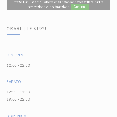
Waze Map (Google). Questi cookie possono raccogliere dati di
navigazione e localizzazione.
Consenti
ORARI
LE KUZU
LUN
-
VEN
12:00 - 22:30
SABATO
12:00 - 14:30
19:00 - 22:30
DOMENICA