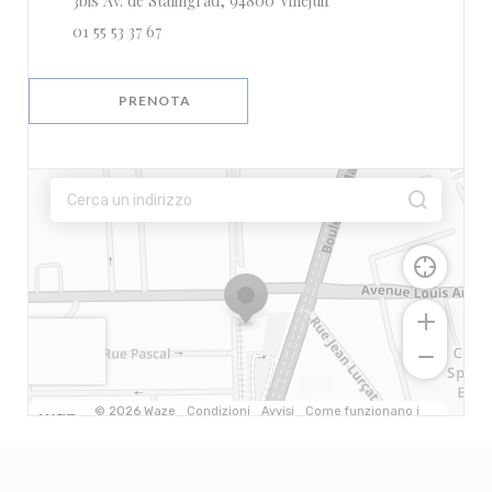
3bis Av. de Stalingrad, 94800 Villejuif
01 55 53 37 67
PRENOTA