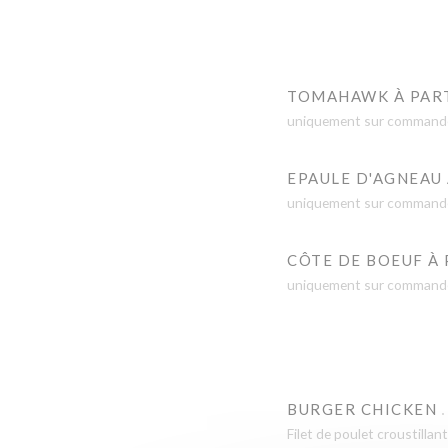
TOMAHAWK À PAR
uniquement sur commande e
EPAULE D'AGNEAU
uniquement sur commande e
CÔTE DE BOEUF À
uniquement sur commande e
BURGER CHICKEN
Filet de poulet croustillan