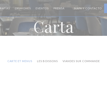
RAFÍAS
OPINIONES
EVENTOS
PRENSA
MAPA Y CONTACTO
((ABRE EN UNA NUEVA VE
Carta
CARTE ET MENUS
LES BOISSONS
VIANDES SUR COMMANDE