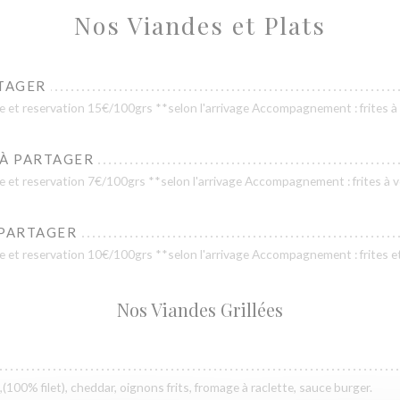
Nos Viandes et Plats
TAGER
t reservation 15€/100grs **selon l'arrivage Accompagnement : frites à
 À PARTAGER
t reservation 7€/100grs **selon l'arrivage Accompagnement : frites à 
 PARTAGER
t reservation 10€/100grs **selon l'arrivage Accompagnement : frites e
Nos Viandes Grillées
t,(100% filet), cheddar, oignons frits, fromage à raclette, sauce burger.