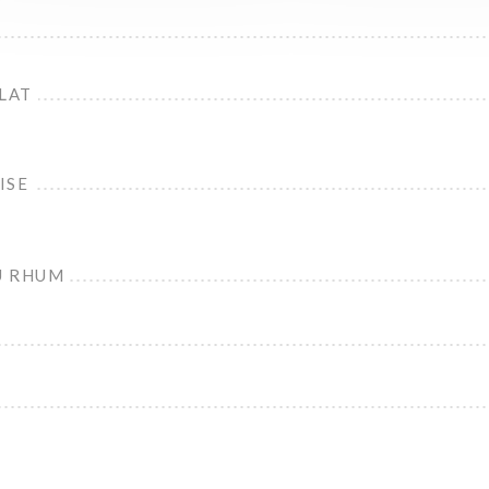
LAT
ISE
U RHUM