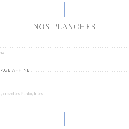
NOS PLANCHES
rie
AGE AFFINÉ
s, crevettes Panko, frites