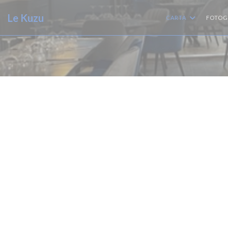
Personalización de sus opciones de cookies
Le Kuzu
CARTA
FOTOG