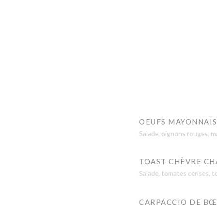
OEUFS MAYONNAI
Salade, oignons rouges, 
TOAST CHÈVRE CH
Salade, tomates cerises, t
CARPACCIO DE BŒ