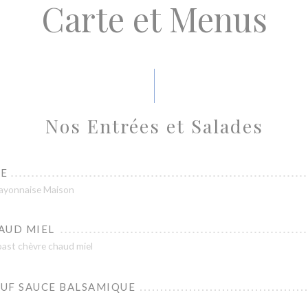
Carte et Menus
Nos Entrées et Salades
SE
mayonnaise Maison
AUD MIEL
oast chèvre chaud miel
UF SAUCE BALSAMIQUE