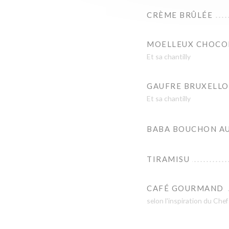
CRÈME BRÛLÉE
MOELLEUX CHOCO
Et sa chantilly
GAUFRE BRUXELLO
Et sa chantilly
BABA BOUCHON A
TIRAMISU
CAFÉ GOURMAND
selon l'inspiration du Chef