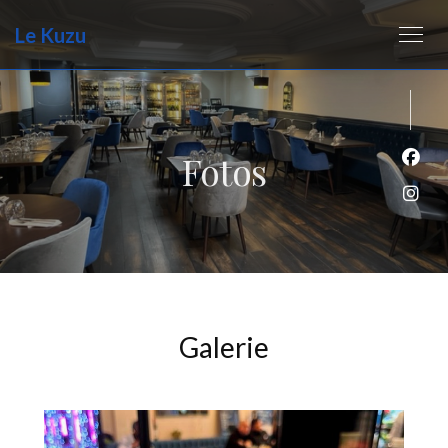
Le Kuzu
Fotos
Face
Inst
Galerie