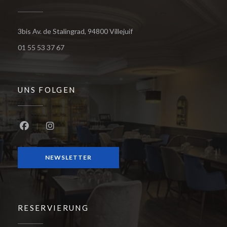
((öffnet ein neues Fenster))
3bis Av. de Stalingrad, 94800 Villejuif
01 55 53 37 67
UNS FOLGEN
Facebook ((öffnet ein neues Fenster))
Instagram ((öffnet ein neues Fenster))
NEWSLETTER
RESERVIERUNG