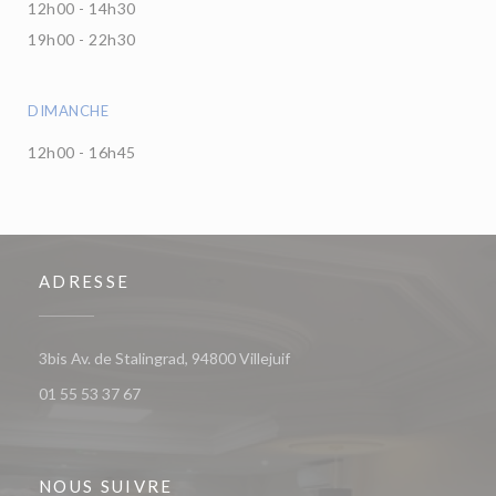
12h00 - 14h30
19h00 - 22h30
DIMANCHE
12h00 - 16h45
ADRESSE
((ouvre une nouvelle fenêtre))
3bis Av. de Stalingrad, 94800 Villejuif
01 55 53 37 67
NOUS SUIVRE