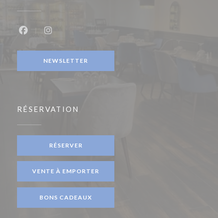
Facebook ((ouvre une nouvelle fenêtre))
Instagram ((ouvre une nouvelle fenêtre))
NEWSLETTER
RÉSERVATION
RÉSERVER
VENTE À EMPORTER
BONS CADEAUX