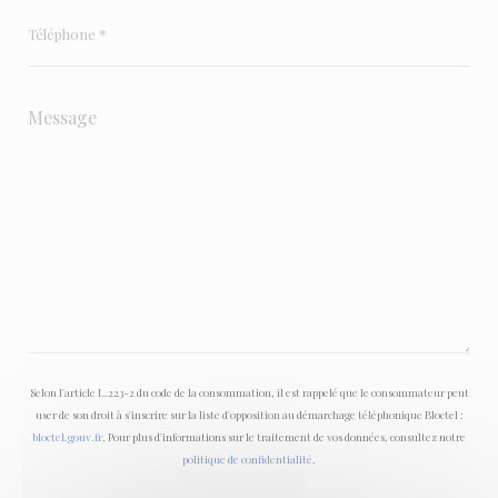
Selon l'article L.223-2 du code de la consommation, il est rappelé que le consommateur peut
user de son droit à s'inscrire sur la liste d'opposition au démarchage téléphonique Bloctel :
bloctel.gouv.fr
. Pour plus d'informations sur le traitement de vos données, consultez notre
politique de confidentialité
.