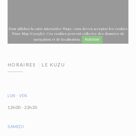
Pour afficher la carte interactive Waze, vous devez accepter les cookies
Waze Map (Google). Ces cookies peuvent collecter des données de
navigation et de localisation.
Autoriser
HORAIRES
LE KUZU
LUN
-
VEN
12h00 - 22h30
SAMEDI